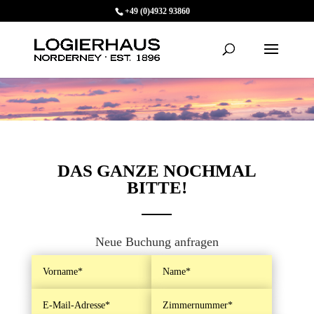
+49 (0)4932 93860
DAS GANZE NOCHMAL
BITTE!
Neue Buchung anfragen